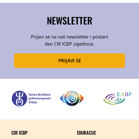
NEWSLETTER
Prijavi se na naš newsletter i postani
deo CIR ICBP zajednice.
PRIJAVI SE
CIR ICBP
EDUKACIJE