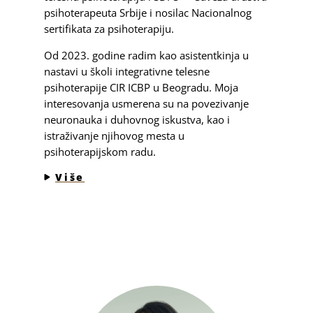
psihoterapeuta Srbije i nosilac Nacionalnog
sertifikata za psihoterapiju.
Od 2023. godine radim kao asistentkinja u
nastavi u školi integrativne telesne
psihoterapije CIR ICBP u Beogradu. Moja
interesovanja usmerena su na povezivanje
neuronauka i duhovnog iskustva, kao i
istraživanje njihovog mesta u
psihoterapijskom radu.
Više