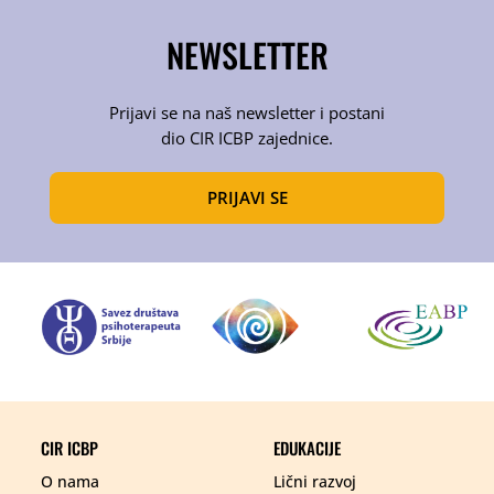
NEWSLETTER
Prijavi se na naš newsletter i postani
dio CIR ICBP zajednice.
PRIJAVI SE
CIR ICBP
EDUKACIJE
Lični razvoj
O nama