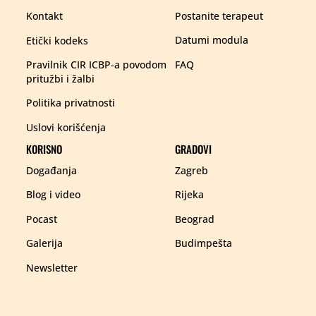
Postanite terapeut
Kontakt
Datumi modula
Etički kodeks
FAQ
Pravilnik CIR ICBP-a povodom
pritužbi i žalbi
Politika privatnosti
Uslovi korišćenja
KORISNO
GRADOVI
Zagreb
Događanja
Rijeka
Blog i video
Beograd
Pocast
Budimpešta
Galerija
Newsletter