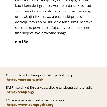
kao i kontakt i granice. Verujem da se kroz rad
sa telom otvara prostor za dublje razumevanje
unutrašnjih iskustava, a terapijski proces
doživljavam kao priliku da osoba, kroz kontakt
sa sobom, povrati osećaj celovitosti i pokrene
tihe slojeve svoje životne snage.
Više
CTP = sertifikat iz transpersonalne psihoterapije –
https://eurotas.world/
EABP = sertifikat Evropske asocijacije za telesnu psihoterapiju –
https://eabp.org/
ECP = evropski sertifikat iz psihoterapije –
https://www.europsyche.org