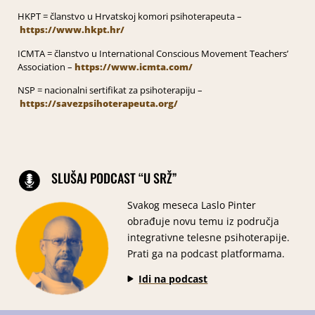
HKPT = članstvo u Hrvatskoj komori psihoterapeuta –
https://www.hkpt.hr/
ICMTA = članstvo u International Conscious Movement Teachers’
Association –
https://www.icmta.com/
NSP = nacionalni sertifikat za psihoterapiju –
https://savezpsihoterapeuta.org/
SLUŠAJ PODCAST “U SRŽ”
Svakog meseca Laslo Pinter
obrađuje novu temu iz područja
integrativne telesne psihoterapije.
Prati ga na podcast platformama.
Idi na podcast