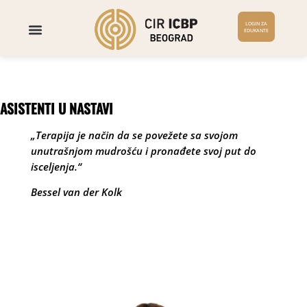
LOGIN ZA
EDUKANTE
ASISTENTI U NASTAVI
„Terapija je način da se povežete sa svojom
unutrašnjom mudrošću i pronađete svoj put do
isceljenja.“
Bessel van der Kolk