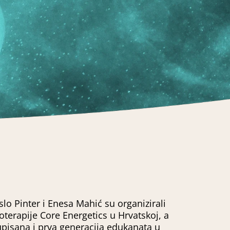
lo Pinter i Enesa Mahić su organizirali
hoterapije Core Energetics u Hrvatskoj, a
 upisana i prva generacija edukanata u