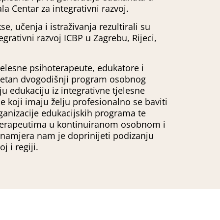
ala Centar za integrativni razvoj.
e, učenja i istraživanja rezultirali su
grativni razvoj ICBP u Zagrebu, Rijeci,
tjelesne psihoterapeute, edukatore i
itetan dvogodišnji program osobnog
ju edukaciju iz integrativne tjelesne
e koji imaju želju profesionalno se baviti
anizacije edukacijskih programa te
terapeutima u kontinuiranom osobnom i
namjera nam je doprinijeti podizanju
j i regiji.