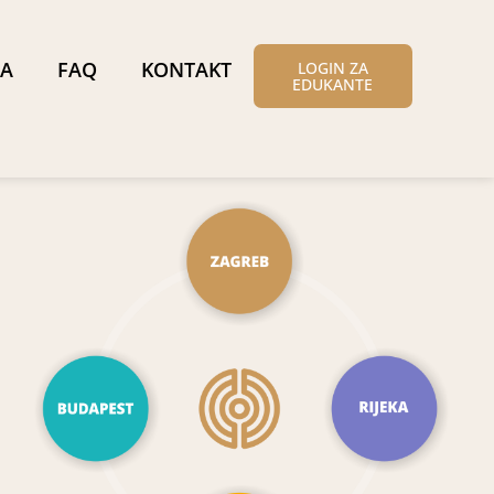
A
FAQ
KONTAKT
LOGIN ZA
EDUKANTE