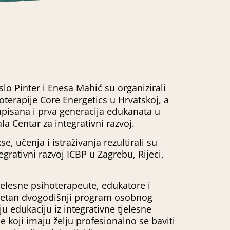
lo Pinter i Enesa Mahić su organizirali
hoterapije Core Energetics u Hrvatskoj, a
 upisana i prva generacija edukanata u
ala Centar za integrativni razvoj.
e, učenja i istraživanja rezultirali su
grativni razvoj ICBP u Zagrebu, Rijeci,
tjelesne psihoterapeute, edukatore i
itetan dvogodišnji program osobnog
ju edukaciju iz integrativne tjelesne
e koji imaju želju profesionalno se baviti