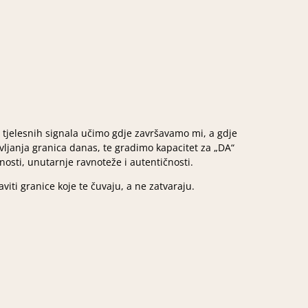
st tjelesnih signala učimo gdje završavamo mi, a gdje
avljanja granica danas, te gradimo kapacitet za „DA“
nosti, unutarnje ravnoteže i autentičnosti.
aviti granice koje te čuvaju, a ne zatvaraju.