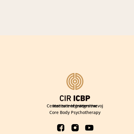
Institute of Integrative
Centar za integrativni razvoj
Core Body Psychotherapy