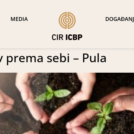
MEDIA
DOGAĐANJ
 prema sebi – Pula