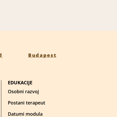
d
Budapest
EDUKACIJE
Osobni razvoj
Postani terapeut
Datumi modula