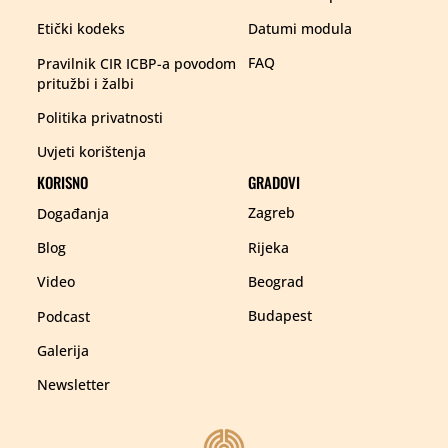
Datumi modula
Etički kodeks
FAQ
Pravilnik CIR ICBP-a povodom
pritužbi i žalbi
Politika privatnosti
Uvjeti korištenja
KORISNO
GRADOVI
Zagreb
Događanja
Rijeka
Blog
Beograd
Video
Budapest
Podcast
Galerija
Newsletter